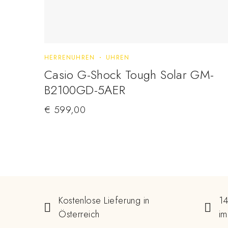
HERRENUHREN
UHREN
Casio G-Shock Tough Solar GM-
B2100GD-5AER
€
599,00
Kostenlose Lieferung in
14
Österreich
im