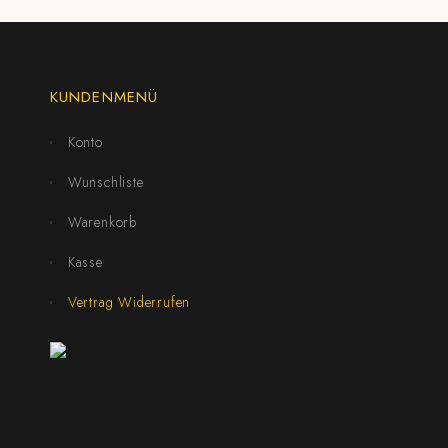
KUNDENMENÜ
Konto
Wunschliste
Warenkorb
Kasse
Vertrag Widerrufen