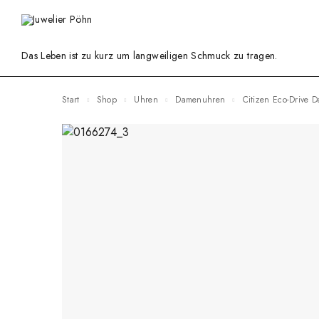
Das Leben ist zu kurz um langweiligen Schmuck zu tragen.
Start
Shop
Uhren
Damenuhren
Citizen Eco-Driv