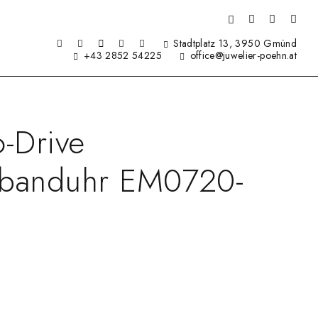
Stadtplatz 13, 3950 Gmünd
+43 2852 54225
office@juwelier-poehn.at
o-Drive
banduhr EM0720-