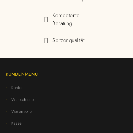
Kompetente
Beratung
Spitzenqualität
KUNDENMENÜ
Konto
Wunschliste
Warenkorb
Kasse