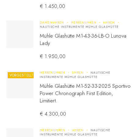
€
1.450,00
DAMENUHREN
HERRENUHREN
UHREN
NAUTISCHE INSTRUMENTE MÜHLE GLASHÜTTE
Mühle Glashütte M1-43-36-LB-O Lunova
Lady
€
1.950,00
HERRENUHREN
UHREN
NAUTISCHE
VORGESTELLT
INSTRUMENTE MÜHLE GLASHÜTTE
Mühle Glashütte M1-52-33-2025 Sportivo
Power Chronograph First Edition,
Limitiert.
€
4.300,00
HERRENUHREN
UHREN
NAUTISCHE
INSTRUMENTE MÜHLE GLASHÜTTE