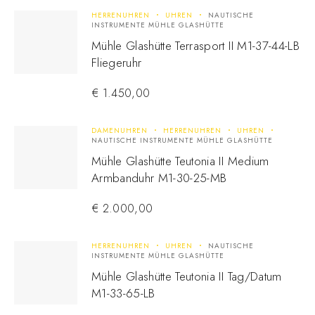
HERRENUHREN
UHREN
NAUTISCHE
INSTRUMENTE MÜHLE GLASHÜTTE
Mühle Glashütte Terrasport II M1-37-44-LB
Fliegeruhr
€
1.450,00
DAMENUHREN
HERRENUHREN
UHREN
NAUTISCHE INSTRUMENTE MÜHLE GLASHÜTTE
Mühle Glashütte Teutonia II Medium
Armbanduhr M1-30-25-MB
€
2.000,00
HERRENUHREN
UHREN
NAUTISCHE
INSTRUMENTE MÜHLE GLASHÜTTE
Mühle Glashütte Teutonia II Tag/Datum
M1-33-65-LB