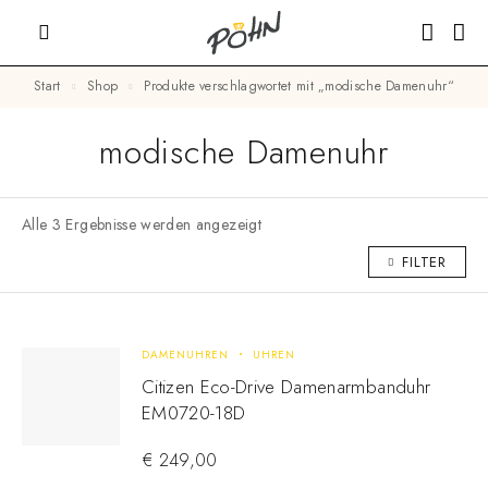
Start
Shop
Produkte verschlagwortet mit „modische Damenuhr“
modische Damenuhr
Alle 3 Ergebnisse werden angezeigt
FILTER
DAMENUHREN
UHREN
Citizen Eco-Drive Damenarmbanduhr
EM0720-18D
€
249,00