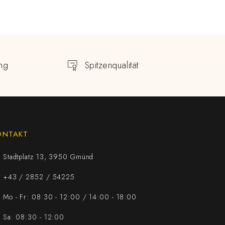
ng
Spitzenqualität
ONTAKT
Stadtplatz 13, 3950 Gmünd
+43 / 2852 / 54225
Mo - Fr: 08:30 - 12:00 / 14:00 - 18:00
Sa: 08:30 - 12:00