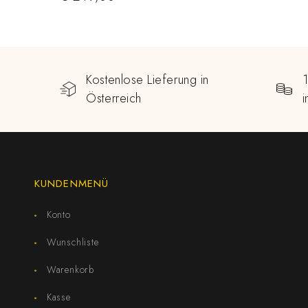
Kostenlose Lieferung in
Österreich
KUNDENMENÜ
Konto
Wunschliste
Warenkorb
Kasse