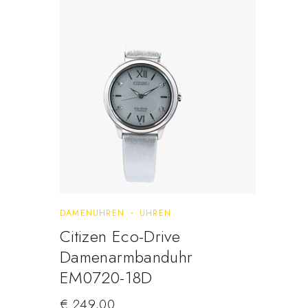
DAMENUHREN
UHREN
Citizen Eco-Drive
Damenarmbanduhr
EM0720-18D
€
249,00