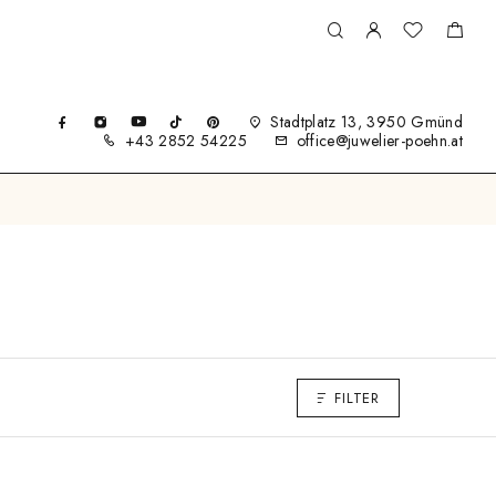
Stadtplatz 13, 3950 Gmünd
+43 2852 54225
office@juwelier-poehn.at
FILTER