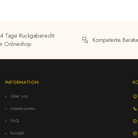
14 Tage Rückgaberecht
Kompetente Beratu
im Onlineshop
INFORMATION
K
Über uns
Interessantes
FAQ
Kontakt