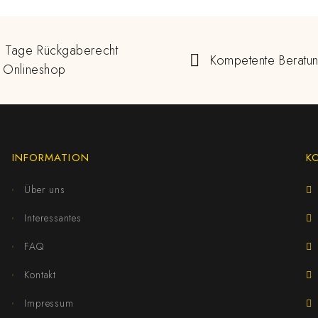
 Tage Rückgaberecht
Kompetente Beratu
 Onlineshop
INFORMATION
K
Über uns
Interessantes
FAQ
Kontakt
Impressum