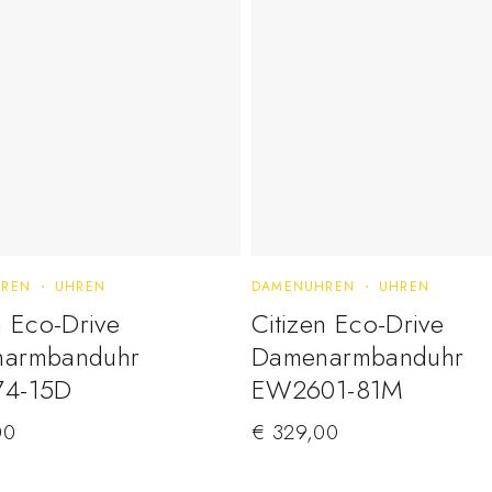
REN
UHREN
DAMENUHREN
UHREN
n Eco-Drive
Citizen Eco-Drive
armbanduhr
Damenarmbanduhr
4-15D
EW2601-81M
00
€
329,00