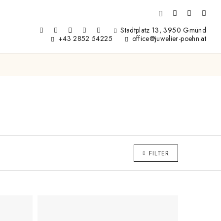
Stadtplatz 13, 3950 Gmünd
+43 2852 54225
office@juwelier-poehn.at
FILTER