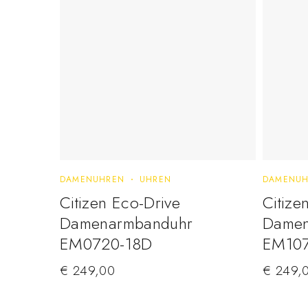
DAMENUHREN
UHREN
DAMENUH
Citizen Eco-Drive
Citize
Damenarmbanduhr
Damen
EM0720-18D
EM107
€
249,00
€
249,