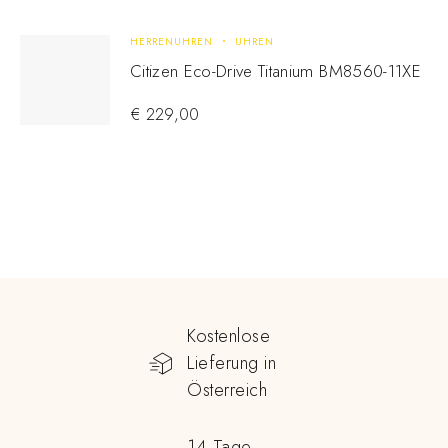
HERRENUHREN
UHREN
Citizen Eco-Drive Titanium BM8560-11XE
€
229,00
Kostenlose
Lieferung in
Österreich
14 Tage