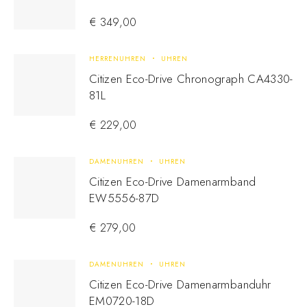
€
349,00
HERRENUHREN
UHREN
Citizen Eco-Drive Chronograph CA4330-
81L
€
229,00
DAMENUHREN
UHREN
Citizen Eco-Drive Damenarmband
EW5556-87D
€
279,00
DAMENUHREN
UHREN
Citizen Eco-Drive Damenarmbanduhr
EM0720-18D