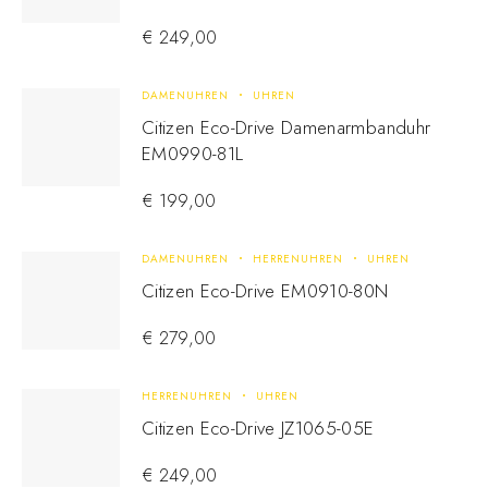
€
249,00
DAMENUHREN
UHREN
Citizen Eco-Drive Damenarmbanduhr
EM0990-81L
€
199,00
DAMENUHREN
HERRENUHREN
UHREN
Citizen Eco-Drive EM0910-80N
€
279,00
HERRENUHREN
UHREN
Citizen Eco-Drive JZ1065-05E
€
249,00