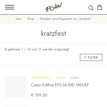
Start
Shop
Produkte verschlagwortet mit „kratzfest“
kratzfest
Ergebnisse 1 – 12 von 17 werden angezeigt
FILTER
HERRENUHREN
UHREN
CASIO
Casio Edifice EFS-S630D-1AVUEF
€
199,00