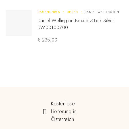
DAMENUHREN
UHREN
DANIEL WELLINGTON
Daniel Wellington Bound 3-Link Silver
DW00100700
€
235,00
Kostenlose
Lieferung in
Österreich