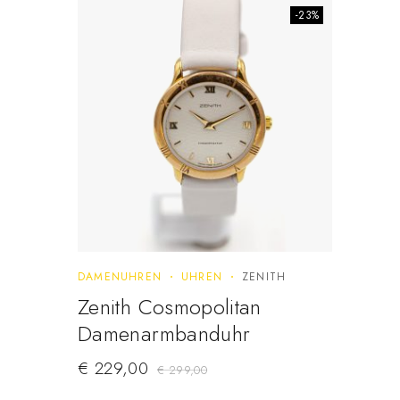
-23%
DAMENUHREN
UHREN
ZENITH
Zenith Cosmopolitan
Damenarmbanduhr
€
229,00
€
299,00