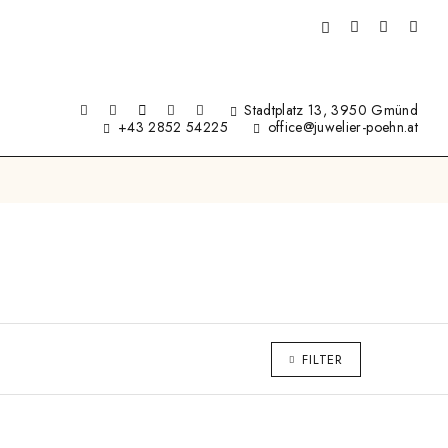
Stadtplatz 13, 3950 Gmünd
+43 2852 54225
office@juwelier-poehn.at
FILTER