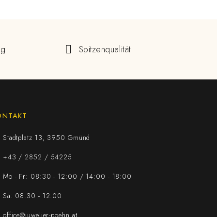
ng
Spitzenqualität
ONTAKT
Stadtplatz 13, 3950 Gmünd
+43 / 2852 / 54225
Mo - Fr: 08:30 - 12:00 / 14:00 - 18:00
Sa: 08:30 - 12:00
office@juwelier-poehn.at