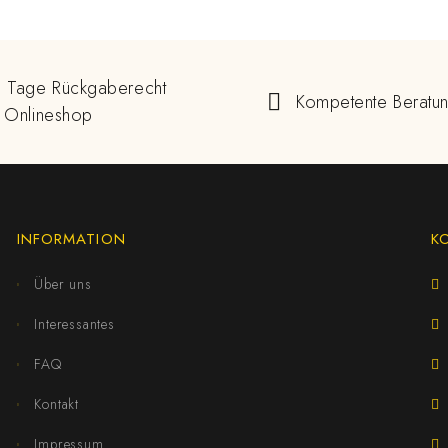
 Tage Rückgaberecht
Kompetente Beratu
 Onlineshop
INFORMATION
K
Über uns
Interessantes
FAQ
Kontakt
Impressum