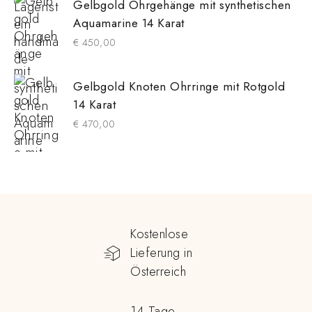
Gelbgold Ohrgehänge mit synthetischen
Aquamarine 14 Karat
€
450,00
Gelbgold Knoten Ohrringe mit Rotgold
14 Karat
€
470,00
Kostenlose
Lieferung in
Österreich
14 Tage