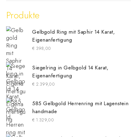
Produkte
Gelbgold Ring mit Saphir 14 Karat,
Eigenanfertigung
€
398,00
Siegelring in Gelbgold 14 Karat,
Eigenanfertigung
€
2.399,00
585 Gelbgold Herrenring mit Lagenstein
handmade
€
1.329,00