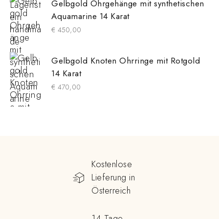
Gelbgold Ohrgehänge mit synthetischen
Aquamarine 14 Karat
€
450,00
Gelbgold Knoten Ohrringe mit Rotgold
14 Karat
€
470,00
Kostenlose
Lieferung in
Österreich
14 Tage