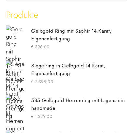
Produkte
Gelbgold Ring mit Saphir 14 Karat,
Eigenanfertigung
€
398,00
Siegelring in Gelbgold 14 Karat,
Eigenanfertigung
€
2.399,00
585 Gelbgold Herrenring mit Lagenstein
handmade
€
1.329,00