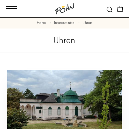
Home
Interessantes
Uhren
Uhren