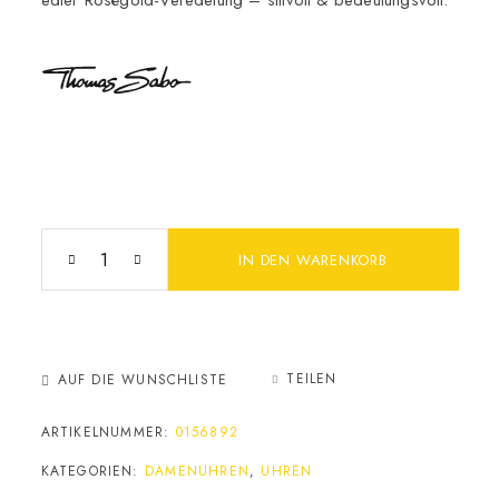
edler Roségold-Veredelung – stilvoll & bedeutungsvoll.
IN DEN WARENKORB
TEILEN
AUF DIE WUNSCHLISTE
ARTIKELNUMMER:
0156892
KATEGORIEN:
DAMENUHREN
,
UHREN