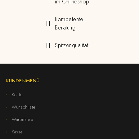
im Onlineshop
Kompetente
Beratung
Spitzenqualität
KUNDENMENÜ
Konto
Wunschliste
Warenkorb
Kasse