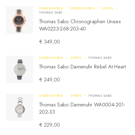
DAMENUHREN
HERRENUHREN
UHREN
THOMAS SABO
Thomas Sabo Chronographen Unisex
WA0223-268-203-40
€
349,00
DAMENUHREN
UHREN
THOMAS SABO
Thomas Sabo Damenuhr Rebel At Heart
€
249,00
DAMENUHREN
UHREN
THOMAS SABO
Thomas Sabo Damenuhr WA0004-201-
202-33
€
229,00