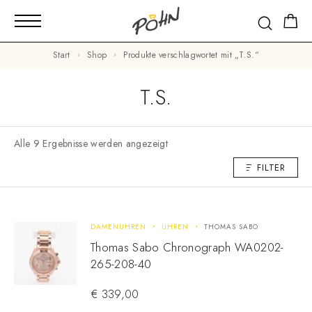
Start
Shop
Produkte verschlagwortet mit „T.S.“
T.S.
Alle 9 Ergebnisse werden angezeigt
FILTER
DAMENUHREN
UHREN
THOMAS SABO
Thomas Sabo Chronograph WA0202-
265-208-40
€
339,00