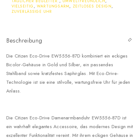
TÄGLICHER BEGLEITER.
,
UMWELTFREUNDLICH
,
VIELSEITIG
,
WARTUNGSARM
,
ZEITLOSES DESIGN
,
ZUVERLÄSSIGE UHR
Beschreibung
Die Citizen Eco-Drive EW5556-87D kombiniert ein eckiges
Bicolor-Gehäuse in Gold und Silber, ein passendes
Stahlband sowie kratzfestes Saphirglas. Mit Eco-Drive-
Technologie ist sie eine stilvolle, wartungsfreie Uhr für jeden
Anlass.
Die Citizen Eco-Drive Damenarmbanduhr EW5556-87D ist
ein wahrhaft elegantes Accessoire, das modernes Design mit
exzellenter Funktionalität vereint. Mit ihrem eckigen Gehäuse in