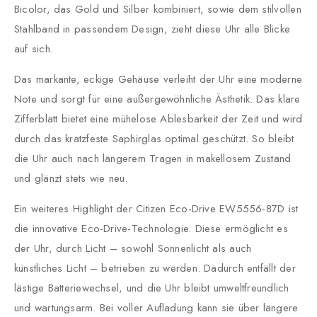
Bicolor, das Gold und Silber kombiniert, sowie dem stilvollen
Stahlband in passendem Design, zieht diese Uhr alle Blicke
auf sich.
Das markante, eckige Gehäuse verleiht der Uhr eine moderne
Note und sorgt für eine außergewöhnliche Ästhetik. Das klare
Zifferblatt bietet eine mühelose Ablesbarkeit der Zeit und wird
durch das kratzfeste Saphirglas optimal geschützt. So bleibt
die Uhr auch nach längerem Tragen in makellosem Zustand
und glänzt stets wie neu.
Ein weiteres Highlight der Citizen Eco-Drive EW5556-87D ist
die innovative Eco-Drive-Technologie. Diese ermöglicht es
der Uhr, durch Licht – sowohl Sonnenlicht als auch
künstliches Licht – betrieben zu werden. Dadurch entfällt der
lästige Batteriewechsel, und die Uhr bleibt umweltfreundlich
und wartungsarm. Bei voller Aufladung kann sie über längere