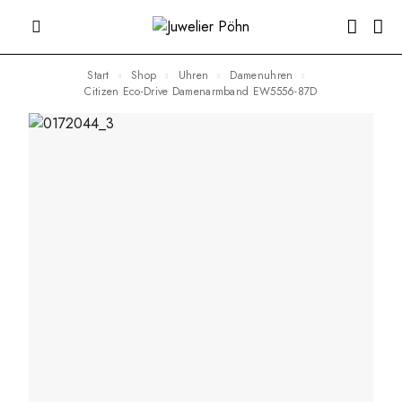
Start
Shop
Uhren
Damenuhren
Citizen Eco-Drive Damenarmband EW5556-87D