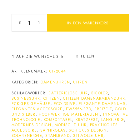
IN DEN WARENKORB
TEILEN
AUF DIE WUNSCHLISTE
ARTIKELNUMMER:
0172044
KATEGORIEN:
DAMENUHREN
,
UHREN
SCHLAGWÖRTER:
BATTERIELOSE UHR
,
BICOLOR
,
BUSINESSUHR
,
CITIZEN
,
CITIZEN DAMENARMBANDUHR
,
ECKIGES GEHÄUSE
,
ECO-DRIVE
,
ELEGANTE DAMENUHR
,
ELEGANTES ACCESSOIRE
,
EW5556-87D
,
FREIZEIT
,
GOLD
UND SILBER
,
HOCHWERTIGE MATERIALIEN.
,
INNOVATIVE
TECHNOLOGIE
,
KOMFORTABEL
,
KRATZFEST
,
LANGLEBIG
,
MODERNES DESIGN
,
MODISCHE UHR
,
PRAKTISCHES
ACCESSOIRE
,
SAPHIRGLAS
,
SCHICKES DESIGN
,
SOLARENERGIE
,
STAHLBAND
,
STILVOLLE UHR
,