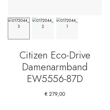
Citizen Eco-Drive
Damenarmband
EW5556-87D
€
279,00