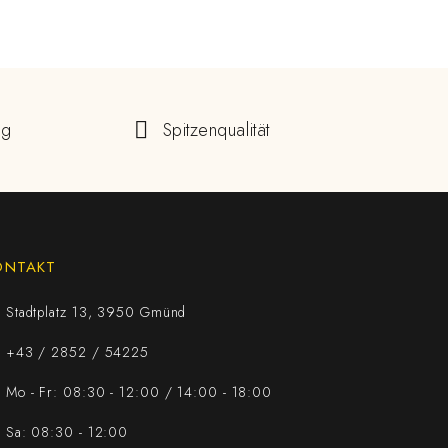
ng
Spitzenqualität
ONTAKT
Stadtplatz 13, 3950 Gmünd
+43 / 2852 / 54225
Mo - Fr: 08:30 - 12:00 / 14:00 - 18:00
Sa: 08:30 - 12:00