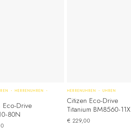
REN
HERRENUHREN
HERRENUHREN
UHREN
Citizen Eco-Drive
n Eco-Drive
Titanium BM8560-11
10-80N
€
229,00
00