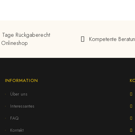
 Tage Rückgaberecht
Kompetente Beratu
 Onlineshop
INFORMATION
K
Über uns
Interessantes
FAQ
Kontakt