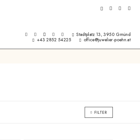
Stadtplatz 13, 3950 Gmünd
+43 2852 54225
office@juwelier-poehn.at
FILTER