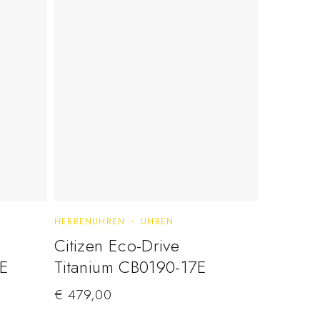
HERRENUHREN
UHREN
Citizen Eco-Drive
XE
Titanium CB0190-17E
€
479,00