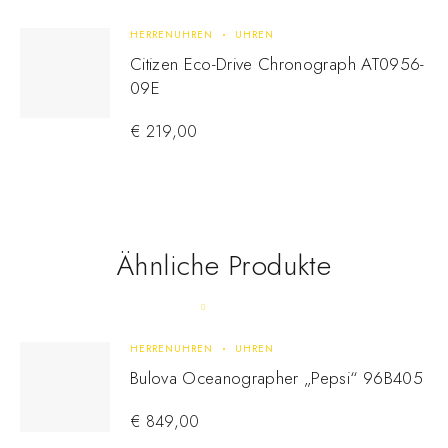
HERRENUHREN
UHREN
Citizen Eco-Drive Chronograph AT0956-
09E
€
219,00
Ähnliche Produkte
HERRENUHREN
UHREN
Bulova Oceanographer „Pepsi“ 96B405
€
849,00