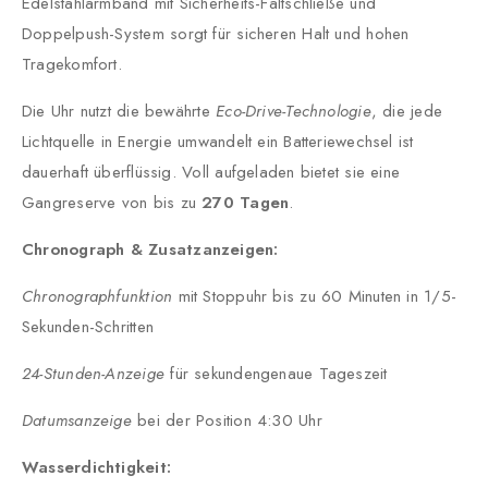
Edelstahlarmband mit Sicherheits-Faltschließe und
Doppelpush-System sorgt für sicheren Halt und hohen
Tragekomfort.
Die Uhr nutzt die bewährte
Eco-Drive-Technologie
, die jede
Lichtquelle in Energie umwandelt ein Batteriewechsel ist
dauerhaft überflüssig. Voll aufgeladen bietet sie eine
Gangreserve von bis zu
270 Tagen
.
Chronograph & Zusatzanzeigen:
Chronographfunktion
mit Stoppuhr bis zu 60 Minuten in 1/5-
Sekunden-Schritten
24-Stunden-Anzeige
für sekundengenaue Tageszeit
Datumsanzeige
bei der Position 4:30 Uhr
Wasserdichtigkeit: