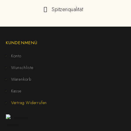
Spitzenqualität
KUNDENMENÜ
Konto
Wunschliste
Warenkorb
Kasse
Vertrag Widerrufen