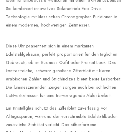
ideal für stilbewusste Menschen mit einem aktiven Lebensstil.
Sie kombiniert innovatives Solarantrieb-Eco-Drive-
Technologie mit klassischen Chronographen Funktionen in
einem modernen, hochwertigen Zeitmesser.
Diese Uhr präsentiert sich in einem markanten
Edelstahlgehäuse, perfekt proportioniert für den täglichen
Gebrauch, ob im Business-Outfit oder Freizeit-Look. Das
kontrastreiche, schwarz gehaltene Zifferblatt mit klaren
arabischen Zahlen und Strichindizes bietet beste Lesbarkeit.
Die lumineszierenden Zeiger sorgen auch bei schlechten
Lichtverhältnissen für eine hervorragende Ablesbarkeit.
Ein Kristallglas schützt das Zifferblatt zuverlässig vor
Alltagsspuren, während der verschraubte Edelstahlboden
zusätzliche Stabilität verleiht. Das silberfarbene