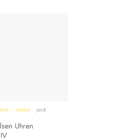
REN
UHREN
JULIE
Julsen Uhren
IV