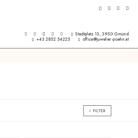
Stadtplatz 13, 3950 Gmünd
+43 2852 54225
office@juwelier-poehn.at
FILTER