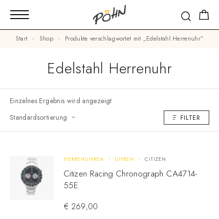
Start
Shop
Produkte verschlagwortet mit „Edelstahl Herrenuhr“
Edelstahl Herrenuhr
Einzelnes Ergebnis wird angezeigt
Standardsortierung
FILTER
HERRENUHREN
UHREN
CITIZEN
Citizen Racing Chronograph CA4714-
55E
€
269,00