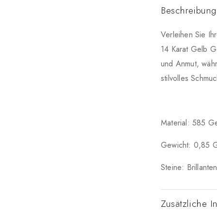
Beschreibung
Verleihen Sie I
14 Karat Gelb Go
und Anmut, währe
stilvolles Schmu
Material: 585 G
Gewicht: 0,85 
Steine: Brillant
Zusätzliche I