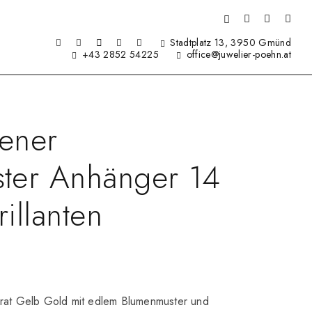
Stadtplatz 13, 3950 Gmünd
+43 2852 54225
office@juwelier-poehn.at
ener
ter Anhänger 14
rillanten
arat Gelb Gold mit edlem Blumenmuster und