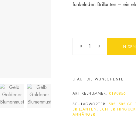
funkelnden Brillanten – ein eleg
IN DE
AUF DIE WUNSCHLISTE
ARTIKELNUMMER:
0190856
SCHLAGWÖRTER:
585
,
585 GEL
BRILLANTEN
,
ECHTER HINGUCK
NHÄNGER