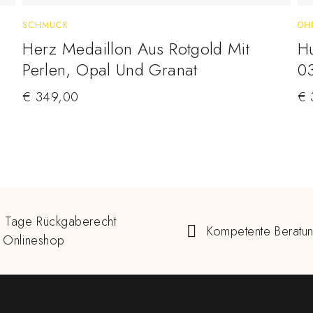
SCHMUCK
OH
Herz Medaillon Aus Rotgold Mit
Hu
Perlen, Opal Und Granat
0
€
349,00
€
 Tage Rückgaberecht
Kompetente Beratu
 Onlineshop