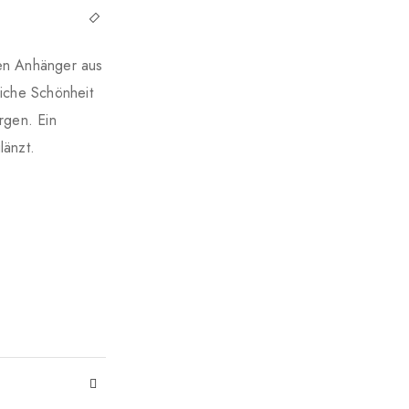
ten Anhänger aus
liche Schönheit
rgen. Ein
länzt.