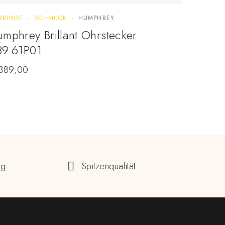
RRINGE
SCHMUCK
HUMPHREY
HALSKETTE
mphrey Brillant Ohrstecker
14 Kara
39.61P01
€
979,0
389,00
ng
Spitzenqualität