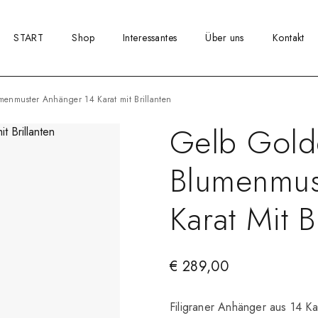
START
Shop
Interessantes
Über uns
Kontakt
umenmuster Anhänger 14 Karat mit Brillanten
Gelb Gold
Blumenmus
Karat Mit B
€
289,00
Filigraner Anhänger aus 14 K