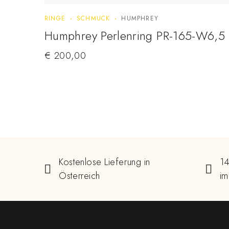
RINGE
SCHMUCK
HUMPHREY
Humphrey Perlenring PR-165-W6,5
€
200,00
Kostenlose Lieferung in
14
Österreich
im