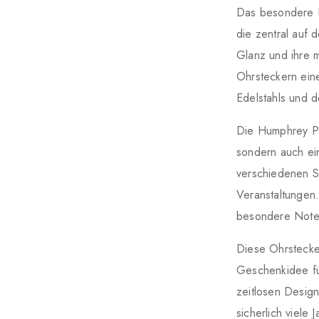
Das besondere H
die zentral auf 
Glanz und ihre 
Ohrsteckern ein
Edelstahls und 
Die Humphrey Pe
sondern auch ein
verschiedenen St
Veranstaltungen.
besondere Note
Diese Ohrstecker
Geschenkidee fü
zeitlosen Desig
sicherlich viele