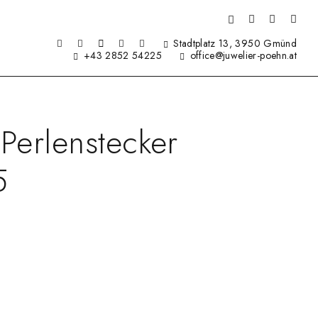
Stadtplatz 13, 3950 Gmünd
+43 2852 54225
office@juwelier-poehn.at
Perlenstecker
5