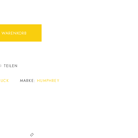
N WARENKORB
TEILEN
MUCK
MARKE:
HUMPHREY