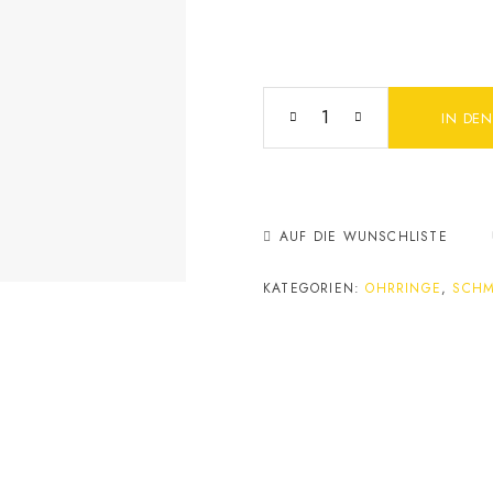
IN DE
AUF DIE WUNSCHLISTE
KATEGORIEN:
OHRRINGE
,
SCH