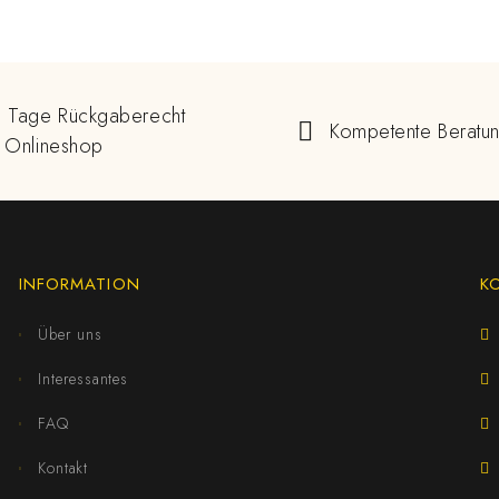
 Tage Rückgaberecht
Kompetente Beratu
 Onlineshop
INFORMATION
K
Über uns
Interessantes
FAQ
Kontakt