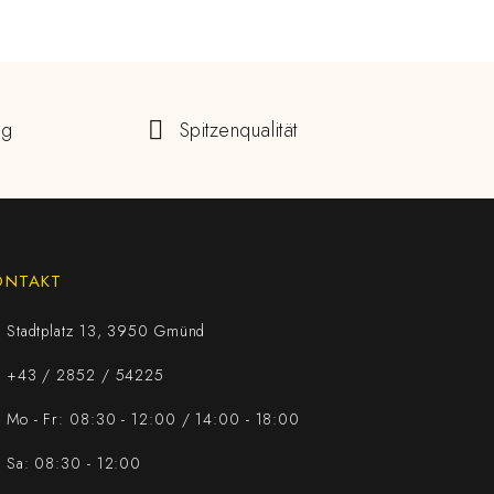
ng
Spitzenqualität
ONTAKT
Stadtplatz 13, 3950 Gmünd
+43 / 2852 / 54225
Mo - Fr: 08:30 - 12:00 / 14:00 - 18:00
Sa: 08:30 - 12:00