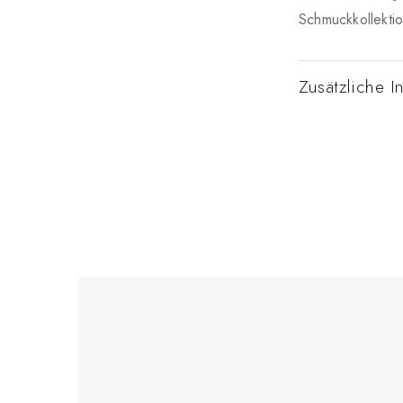
Schmuckkollekti
Zusätzliche I