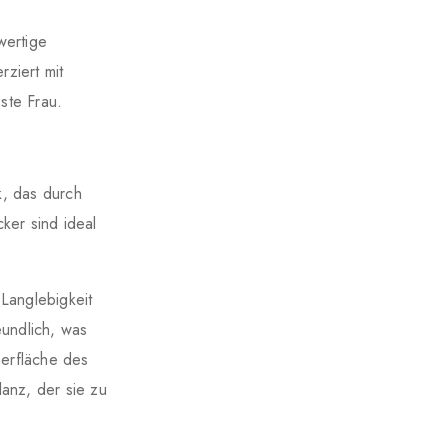
wertige
rziert mit
ste Frau.
, das durch
ker sind ideal
Langlebigkeit
eundlich, was
erfläche des
anz, der sie zu