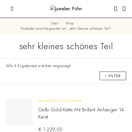
Start
Shop
Produkte verschlagwortet mit „sehr kleines schönes Teil“
sehr kleines schönes Teil
Alle 4 Ergebnisse werden angezeigt
FILTER
HALSKETTEN
SCHMUCK
Gelb Gold Kette Mit Brillant Anhänger 14
Karat
€
1.229,00