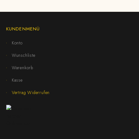
KUNDENMENÜ
Konto
Wunschliste
Warenkorb
Kasse
Vertrag Widerrufen