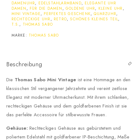
DAMENUHR
,
EDELSTAHLARMBAND
,
ELEGANTE UHR
DAMEN
,
FÜR DIE DAMEN
,
GOLDENE UHR
,
KLEINE UHR
,
MINI VINTAGE
,
PERFEKTES GESCHENK
,
QUARZUHR
,
RECHTECKIGE UHR
,
RETRO
,
SCHÖNES KLEINES TEIL
,
T.S.
,
THOMAS SABO
MARKE:
THOMAS SABO
Beschreibung
Die
Thomas Sabo Mini Vintage
ist eine Hommage an den
klassischen Stil vergangener Jahrzehnte und vereint zeitlose
Eleganz mit moderner Uhrmacherkunst.
Mit ihrem schlanken,
rechteckigen Gehäuse und dem goldfarbenen Finish ist sie
das perfekte Accessoire für stilbewusste Frauen.
Gehäuse:
Rechteckiges Gehäuse aus gebürstetem und
poliertem Edelstahl mit goldfarbener IP-Beschichtung, Maße