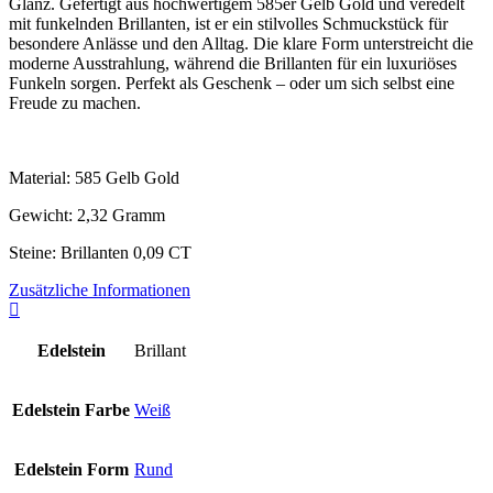
Glanz. Gefertigt aus hochwertigem 585er Gelb Gold und veredelt
mit funkelnden Brillanten, ist er ein stilvolles Schmuckstück für
besondere Anlässe und den Alltag. Die klare Form unterstreicht die
moderne Ausstrahlung, während die Brillanten für ein luxuriöses
Funkeln sorgen. Perfekt als Geschenk – oder um sich selbst eine
Freude zu machen.
Material: 585 Gelb Gold
Gewicht: 2,32 Gramm
Steine: Brillanten 0,09 CT
Zusätzliche Informationen
Edelstein
Brillant
Edelstein Farbe
Weiß
Edelstein Form
Rund