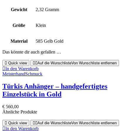
Gewicht
2,32 Gramm
Größe
Klein
Material
585 Gelb Gold
Das könnte dir auch gefallen …
Quick view
Auf die Wunschliste
Von Wunschliste entfernen
In den Warenkorb
Meisterhand
Schmuck
Türkis Anhänger – handgefertigtes
Einzelstück in Gold
€
560,00
Ähnliche Produkte
Quick view
Auf die Wunschliste
Von Wunschliste entfernen
In den Warenkorb