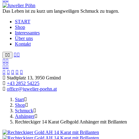
Das Leben ist zu kurz um langweiligen Schmuck zu tragen.
START
Shop
Interessantes
Über uns
Kontakt
Stadtplatz 13, 3950 Gmünd
+43 2852 54225
office@juwelier-poehn.at
Start
Shop
Schmuck
Anhänger
Rechteckiger 14 Karat Gelbgold Anhänger mit Brillanten