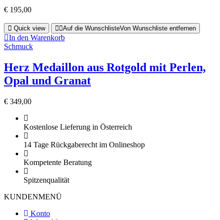
€
195,00
Quick view
Auf die Wunschliste
Von Wunschliste entfernen
In den Warenkorb
Schmuck
Herz Medaillon aus Rotgold mit Perlen,
Opal und Granat
€
349,00
Kostenlose Lieferung in Österreich
14 Tage Rückgaberecht im Onlineshop
Kompetente Beratung
Spitzenqualität
KUNDENMENÜ
Konto