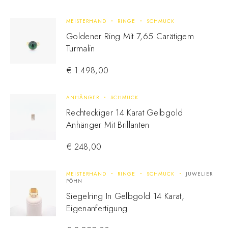
MEISTERHAND
RINGE
SCHMUCK
Goldener Ring Mit 7,65 Carätigem
Turmalin
€
1.498,00
ANHÄNGER
SCHMUCK
Rechteckiger 14 Karat Gelbgold
Anhänger Mit Brillanten
€
248,00
MEISTERHAND
RINGE
SCHMUCK
JUWELIER
PÖHN
Siegelring In Gelbgold 14 Karat,
Eigenanfertigung