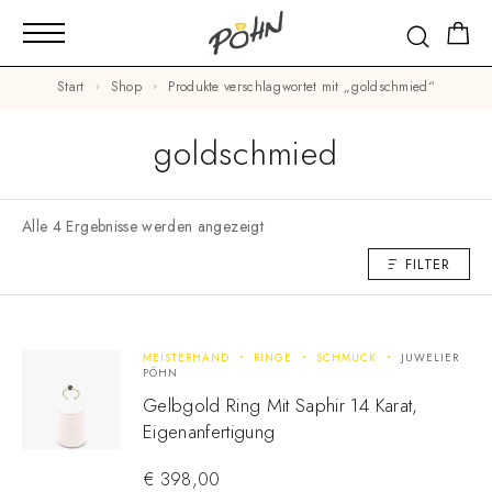
Start
Shop
Produkte verschlagwortet mit „goldschmied“
goldschmied
Alle 4 Ergebnisse werden angezeigt
FILTER
MEISTERHAND
RINGE
SCHMUCK
JUWELIER
PÖHN
Gelbgold Ring Mit Saphir 14 Karat,
Eigenanfertigung
€
398,00