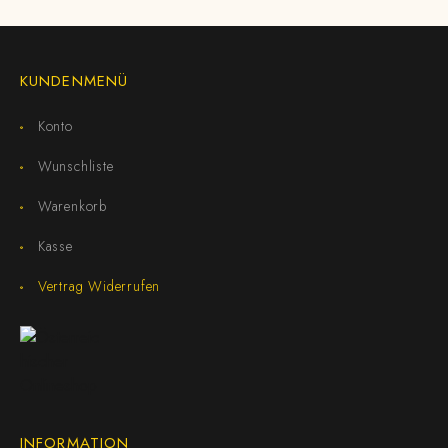
KUNDENMENÜ
Konto
Wunschliste
Warenkorb
Kasse
Vertrag Widerrufen
INFORMATION