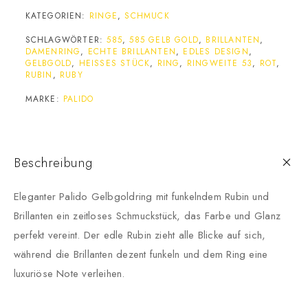
KATEGORIEN:
RINGE
,
SCHMUCK
SCHLAGWÖRTER:
585
,
585 GELB GOLD
,
BRILLANTEN
,
DAMENRING
,
ECHTE BRILLANTEN
,
EDLES DESIGN
,
GELBGOLD
,
HEISSES STÜCK
,
RING
,
RINGWEITE 53
,
ROT
,
RUBIN
,
RUBY
MARKE:
PALIDO
Beschreibung
Eleganter Palido Gelbgoldring mit funkelndem Rubin und
Brillanten ein zeitloses Schmuckstück, das Farbe und Glanz
perfekt vereint. Der edle Rubin zieht alle Blicke auf sich,
während die Brillanten dezent funkeln und dem Ring eine
luxuriöse Note verleihen.