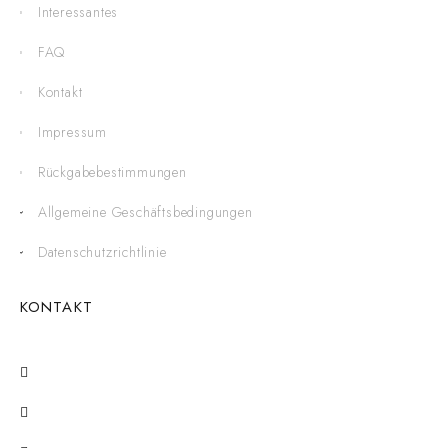
Interessantes
FAQ
Kontakt
Impressum
Rückgabebestimmungen
Allgemeine Geschäftsbedingungen
Datenschutzrichtlinie
KONTAKT
Stadtplatz 13, 3950 Gmünd
+43 / 2852 / 54225