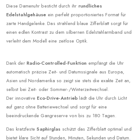
Diese Damenuhr besticht durch ihr
rundliches
Edelstahlgehäuse
ein perfekt proportioniertes Format für
zarte Handgelenke. Das strahlend blaue Zifferblatt sorgt für
einen edlen Kontrast zu dem silbernen Edelstahlarmband und
verleiht dem Modell eine zeitlose Optik.
Dank der
Radio-Controlled-Funktion
empfängt die Uhr
automatisch präzise Zeit- und Datumssignale aus Europa,
Asien und Nordamerika so zeigt sie stets die exakte Zeit an,
selbst bei Zeit- oder Sommer-/Winterzeitwechsel.
Der innovative
Eco-Drive-Antrieb
lädt die Uhr durch Licht
auf ganz ohne Batteriewechsel und sorgt für eine
beeindruckende Gangreserve von bis zu 180 Tagen.
Das kratzfeste
Saphirglas
schützt das Zifferblatt optimal und
bietet klare Sicht auf Stunden, Minuten, Sekunden und Datum.