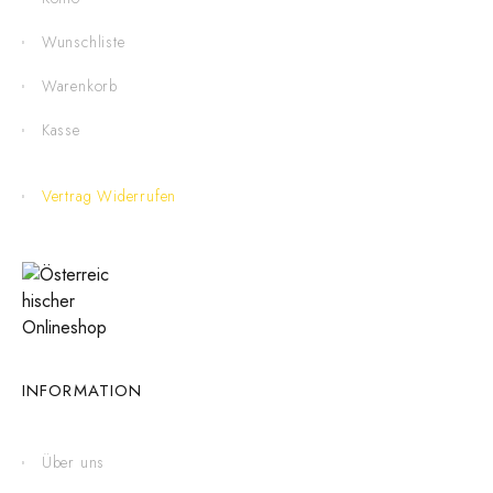
Wunschliste
Warenkorb
Kasse
Vertrag Widerrufen
INFORMATION
Über uns