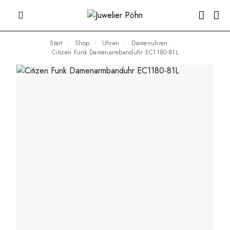
Start
Shop
Uhren
Damenuhren
Citizen Funk Damenarmbanduhr EC1180-81L