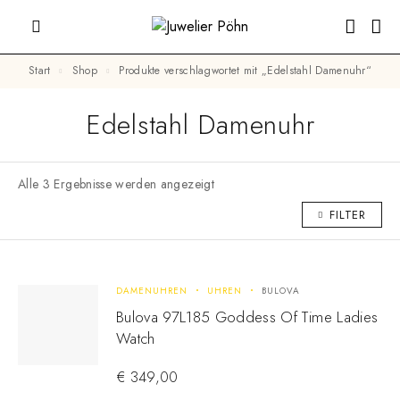
Start
Shop
Produkte verschlagwortet mit „Edelstahl Damenuhr“
Edelstahl Damenuhr
Alle 3 Ergebnisse werden angezeigt
FILTER
DAMENUHREN
UHREN
BULOVA
Bulova 97L185 Goddess Of Time Ladies
Watch
€
349,00