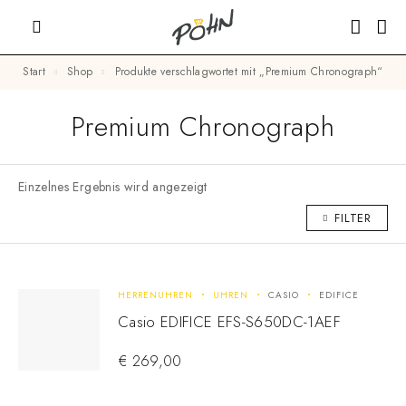
Start
Shop
Produkte verschlagwortet mit „Premium Chronograph“
Premium Chronograph
Einzelnes Ergebnis wird angezeigt
FILTER
HERRENUHREN
UHREN
CASIO
EDIFICE
Casio EDIFICE EFS-S650DC-1AEF
€
269,00