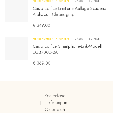
HERRENUHREN
UHREN
CASIO
EDIFICE
Casio Edifice Limitierte Auflage Scuderia
AlphaTauri Chronograph
€
349,00
HERRENUHREN
UHREN
CASIO
EDIFICE
Casio Edifice Smartphone-Link-Modell
EQB700D-2A
€
369,00
Kostenlose
Lieferung in
Österreich