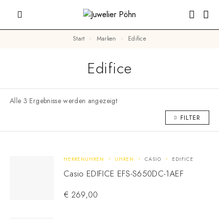
Start
Marken
Edifice
Edifice
Alle 3 Ergebnisse werden angezeigt
FILTER
HERRENUHREN
UHREN
CASIO
EDIFICE
Casio EDIFICE EFS-S650DC-1AEF
€
269,00