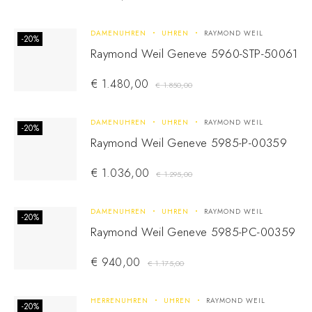
DAMENUHREN
UHREN
RAYMOND WEIL
-20%
Raymond Weil Geneve 5960-STP-50061
€
1.480,00
€
1.850,00
DAMENUHREN
UHREN
RAYMOND WEIL
-20%
Raymond Weil Geneve 5985-P-00359
€
1.036,00
€
1.295,00
DAMENUHREN
UHREN
RAYMOND WEIL
-20%
Raymond Weil Geneve 5985-PC-00359
€
940,00
€
1.175,00
HERRENUHREN
UHREN
RAYMOND WEIL
-20%