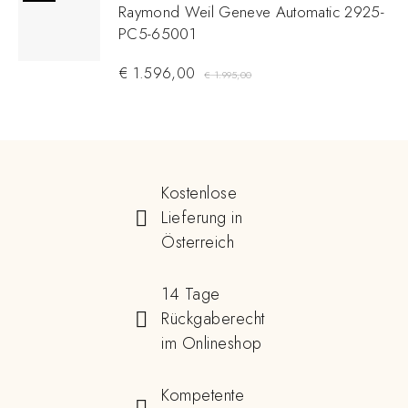
Raymond Weil Geneve Automatic 2925-
PC5-65001
€
1.596,00
€
1.995,00
Kostenlose
Lieferung in
Österreich
14 Tage
Rückgaberecht
im Onlineshop
Kompetente