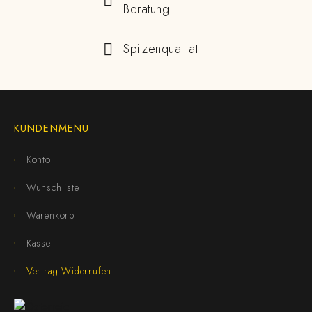
Beratung
Spitzenqualität
KUNDENMENÜ
Konto
Wunschliste
Warenkorb
Kasse
Vertrag Widerrufen