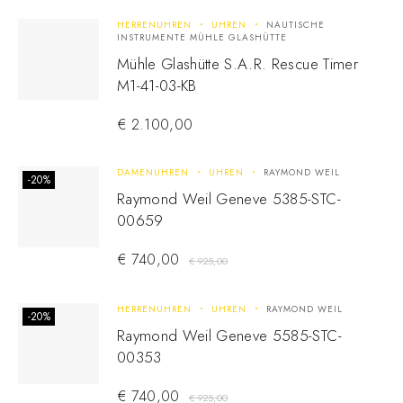
HERRENUHREN
UHREN
NAUTISCHE
INSTRUMENTE MÜHLE GLASHÜTTE
Mühle Glashütte S.A.R. Rescue Timer
M1-41-03-KB
€
2.100,00
DAMENUHREN
UHREN
RAYMOND WEIL
-20%
Raymond Weil Geneve 5385-STC-
00659
€
740,00
€
925,00
HERRENUHREN
UHREN
RAYMOND WEIL
-20%
Raymond Weil Geneve 5585-STC-
00353
€
740,00
€
925,00