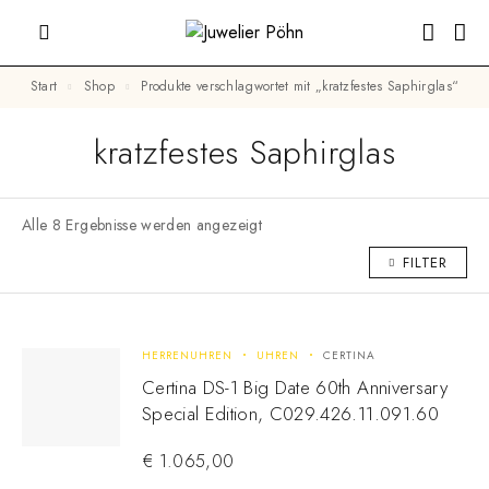
Start
Shop
Produkte verschlagwortet mit „kratzfestes Saphirglas“
kratzfestes Saphirglas
Alle 8 Ergebnisse werden angezeigt
FILTER
HERRENUHREN
UHREN
CERTINA
Certina DS-1 Big Date 60th Anniversary
Special Edition, C029.426.11.091.60
€
1.065,00