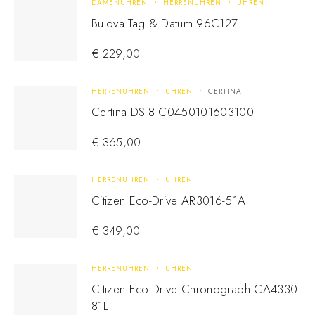
DAMENUHREN
HERRENUHREN
UHREN
Bulova Tag & Datum 96C127
€
229,00
HERRENUHREN
UHREN
CERTINA
Certina DS-8 C0450101603100
€
365,00
HERRENUHREN
UHREN
Citizen Eco-Drive AR3016-51A
€
349,00
HERRENUHREN
UHREN
Citizen Eco-Drive Chronograph CA4330-
81L