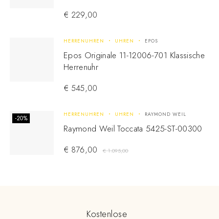
€
229,00
HERRENUHREN
UHREN
EPOS
Epos Originale 11-12006-701 Klassische
Herrenuhr
€
545,00
HERRENUHREN
UHREN
RAYMOND WEIL
-20%
Raymond Weil Toccata 5425-ST-00300
€
876,00
€
1.095,00
Kostenlose