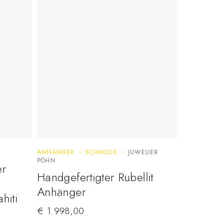
ANHÄNGER
SCHMUCK
JUWELIER
PÖHN
er
Handgefertigter Rubellit
Anhänger
hiti
€
1.998,00