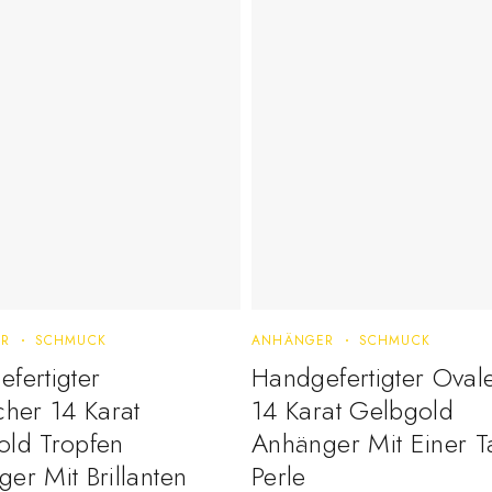
ER
SCHMUCK
ANHÄNGER
SCHMUCK
fertigter
Handgefertigter Oval
cher 14 Karat
14 Karat Gelbgold
old Tropfen
Anhänger Mit Einer Ta
er Mit Brillanten
Perle