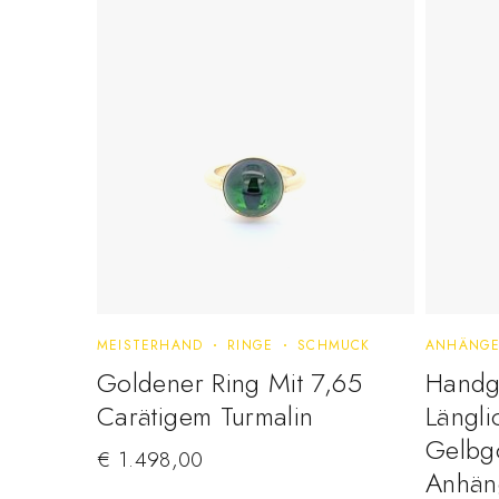
MEISTERHAND
RINGE
SCHMUCK
ANHÄNG
Goldener Ring Mit 7,65
Handge
Carätigem Turmalin
Längli
Gelbg
€
1.498,00
Anhäng