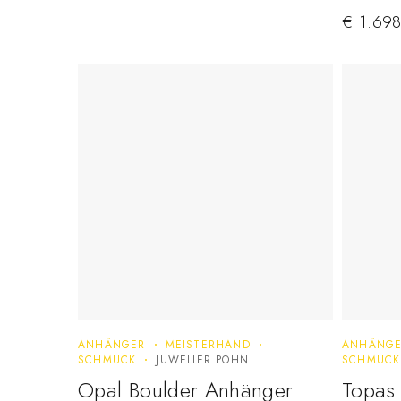
€
1.698
ANHÄNGER
MEISTERHAND
ANHÄNG
SCHMUCK
JUWELIER PÖHN
SCHMUCK
Opal Boulder Anhänger
Topas