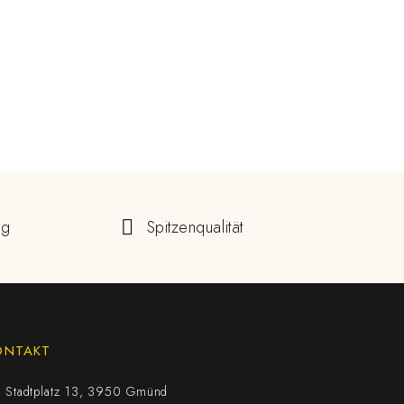
ng
Spitzenqualität
ONTAKT
Stadtplatz 13, 3950 Gmünd