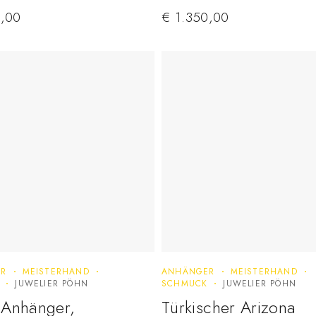
,00
€
1.350,00
ER
MEISTERHAND
ANHÄNGER
MEISTERHAND
JUWELIER PÖHN
SCHMUCK
JUWELIER PÖHN
 Anhänger,
Türkischer Arizona