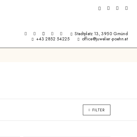
Stadtplatz 13, 3950 Gmünd
+43 2852 54225
office@juwelier-poehn.at
FILTER