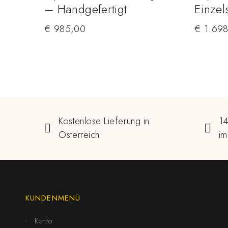
– Handgefertigt
Einzel
€
985,00
€
1.698
Kostenlose Lieferung in
14
Österreich
im
KUNDENMENÜ
Konto