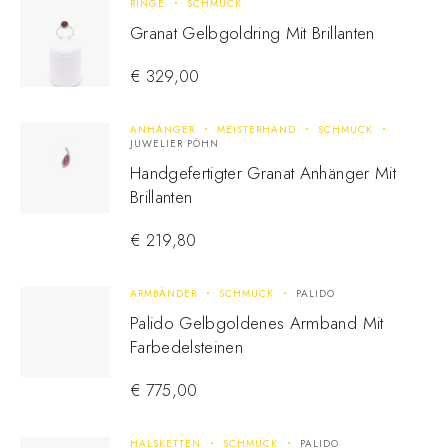
RINGE
SCHMUCK
Granat Gelbgoldring Mit Brillanten
€
329,00
ANHÄNGER
MEISTERHAND
SCHMUCK
JUWELIER PÖHN
Handgefertigter Granat Anhänger Mit
Brillanten
€
219,80
ARMBÄNDER
SCHMUCK
PALIDO
Palido Gelbgoldenes Armband Mit
Farbedelsteinen
€
775,00
HALSKETTEN
SCHMUCK
PALIDO