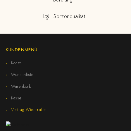
Spitzenqualität
KUNDENMENÜ
Konto
Wunschliste
Warenkorb
Kasse
Vertrag Widerrufen