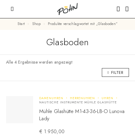
Start
Shop
Produkte verschlagwortet mit „Glasboden“
Glasboden
Alle 4 Ergebnisse werden angezeigt
FILTER
DAMENUHREN
HERRENUHREN
UHREN
NAUTISCHE INSTRUMENTE MÜHLE GLASHÜTTE
Mühle Glashütte M1-43-36-LB-O Lunova
Lady
€
1.950,00