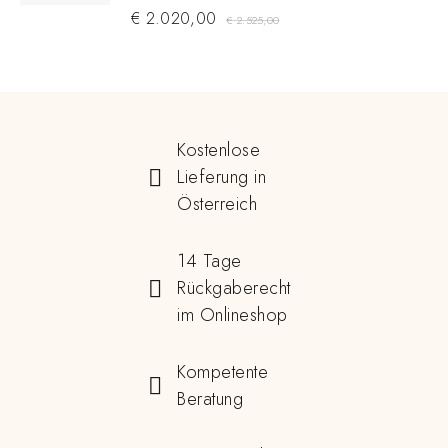
€
2.020,00
€
2.525,00
Kostenlose
Lieferung in
Österreich
14 Tage
Rückgaberecht
im Onlineshop
Kompetente
Beratung