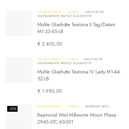
HERRENUHREN
UHREN
NAUTISCHE
INSTRUMENTE MÜHLE GLASHÜTTE
Mühle Glashütte Teutonia II Tag/Datum
M1-33-65-LB
€
2.400,00
DAMENUHREN
UHREN
NAUTISCHE
INSTRUMENTE MÜHLE GLASHÜTTE
Mühle Glashütte Teutonia IV Lady M1-44-
52-LB
€
1.990,00
HERRENUHREN
UHREN
RAYMOND WEIL
-20%
Raymond Weil Millesime Moon Phase
2945-STC-65001