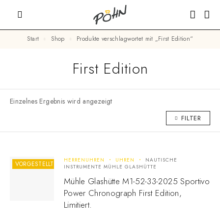
Start
Shop
Produkte verschlagwortet mit „First Edition“
First Edition
Einzelnes Ergebnis wird angezeigt
FILTER
HERRENUHREN
UHREN
NAUTISCHE
VORGESTELLT
INSTRUMENTE MÜHLE GLASHÜTTE
Mühle Glashütte M1-52-33-2025 Sportivo
Power Chronograph First Edition,
Limitiert.