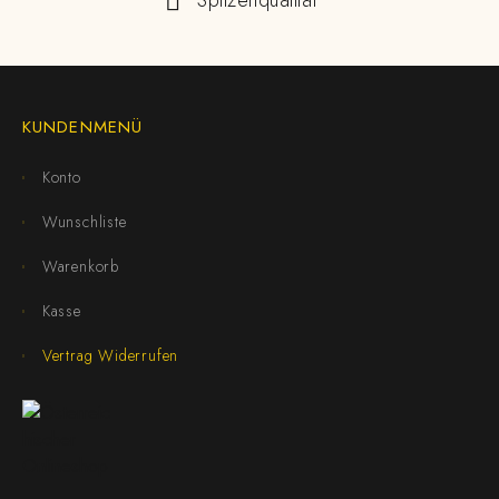
Spitzenqualität
KUNDENMENÜ
Konto
Wunschliste
Warenkorb
Kasse
Vertrag Widerrufen