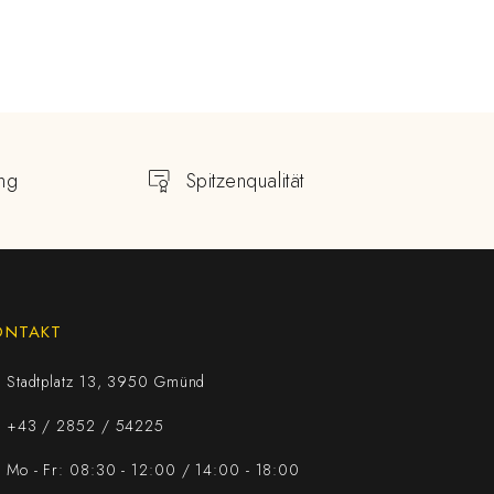
ng
Spitzenqualität
ONTAKT
Stadtplatz 13, 3950 Gmünd
+43 / 2852 / 54225
Mo - Fr: 08:30 - 12:00 / 14:00 - 18:00