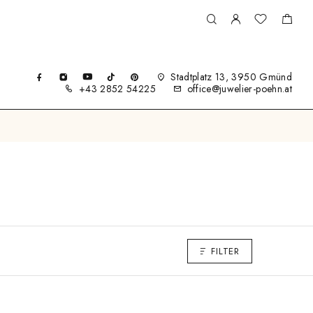
Stadtplatz 13, 3950 Gmünd
+43 2852 54225
office@juwelier-poehn.at
FILTER