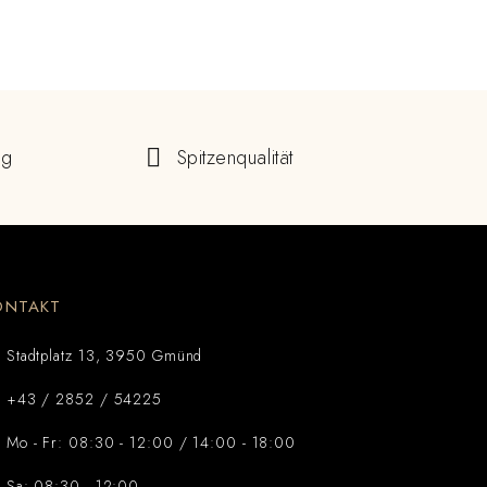
ng
Spitzenqualität
ONTAKT
Stadtplatz 13, 3950 Gmünd
+43 / 2852 / 54225
Mo - Fr: 08:30 - 12:00 / 14:00 - 18:00
Sa: 08:30 - 12:00