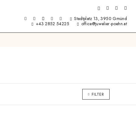
Stadtplatz 13, 3950 Gmünd
+43 2852 54225
office@juwelier-poehn.at
FILTER