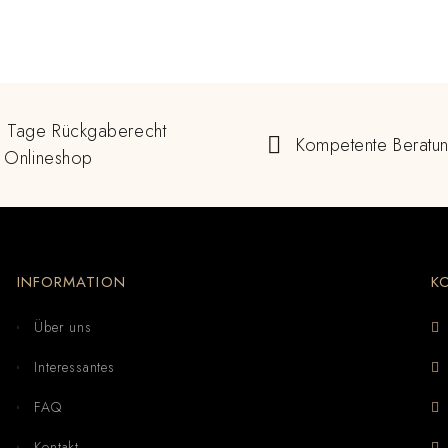
 Tage Rückgaberecht
Kompetente Beratu
 Onlineshop
INFORMATION
K
Über uns
Interessantes
FAQ
Kontakt