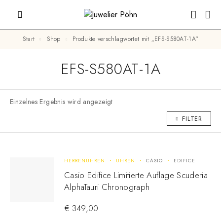
Start
Shop
Produkte verschlagwortet mit „EFS-S580AT-1A“
EFS-S580AT-1A
Einzelnes Ergebnis wird angezeigt
FILTER
HERRENUHREN
UHREN
CASIO
EDIFICE
Casio Edifice Limitierte Auflage Scuderia
AlphaTauri Chronograph
€
349,00