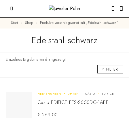
Start
Shop
Produkte verschlagwortet mit „Edelstahl schwarz“
Edelstahl schwarz
Einzelnes Ergebnis wird angezeigt
FILTER
HERRENUHREN
UHREN
CASIO
EDIFICE
Casio EDIFICE EFS-S650DC-1AEF
€
269,00