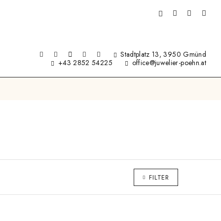
Stadtplatz 13, 3950 Gmünd
+43 2852 54225
office@juwelier-poehn.at
FILTER