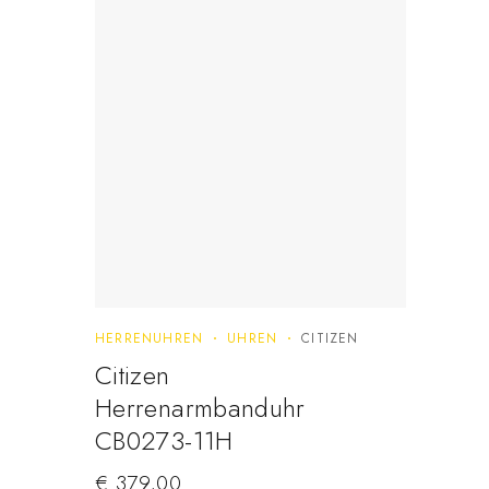
HERRENUHREN
UHREN
CITIZEN
Citizen
Herrenarmbanduhr
CB0273-11H
€
379,00