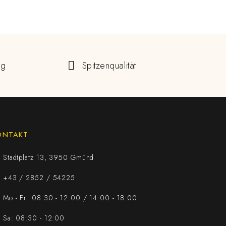
ng
Spitzenqualität
ONTAKT
Stadtplatz 13, 3950 Gmünd
+43 / 2852 / 54225
Mo - Fr: 08:30 - 12:00 / 14:00 - 18:00
Sa: 08:30 - 12:00