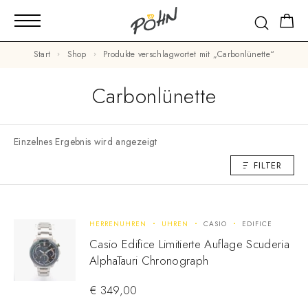
Start
Shop
Produkte verschlagwortet mit „Carbonlünette“
Carbonlünette
Einzelnes Ergebnis wird angezeigt
FILTER
HERRENUHREN
UHREN
CASIO
EDIFICE
Casio Edifice Limitierte Auflage Scuderia
AlphaTauri Chronograph
€
349,00