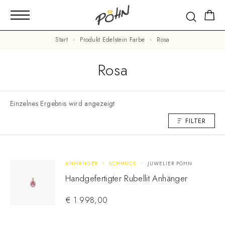
Start
Produkt Edelstein Farbe
Rosa
Rosa
Einzelnes Ergebnis wird angezeigt
FILTER
ANHÄNGER
SCHMUCK
JUWELIER PÖHN
Handgefertigter Rubellit Anhänger
€
1.998,00