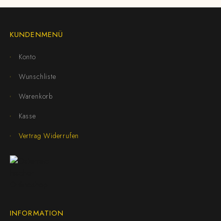
KUNDENMENÜ
Konto
Wunschliste
Warenkorb
Kasse
Vertrag Widerrufen
INFORMATION