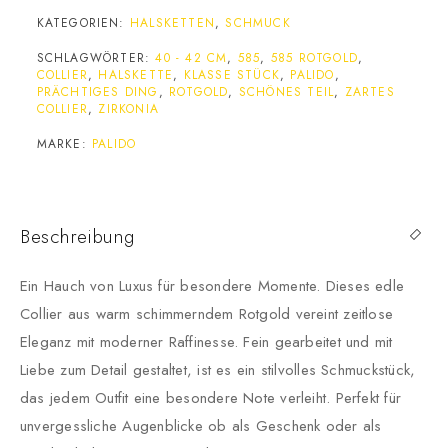
KATEGORIEN:
HALSKETTEN
,
SCHMUCK
SCHLAGWÖRTER:
40 - 42 CM
,
585
,
585 ROTGOLD
,
COLLIER
,
HALSKETTE
,
KLASSE STÜCK
,
PALIDO
,
PRÄCHTIGES DING
,
ROTGOLD
,
SCHÖNES TEIL
,
ZARTES
COLLIER
,
ZIRKONIA
MARKE:
PALIDO
Beschreibung
Ein Hauch von Luxus für besondere Momente. Dieses edle
Collier aus warm schimmerndem Rotgold vereint zeitlose
Eleganz mit moderner Raffinesse. Fein gearbeitet und mit
Liebe zum Detail gestaltet, ist es ein stilvolles Schmuckstück,
das jedem Outfit eine besondere Note verleiht. Perfekt für
unvergessliche Augenblicke ob als Geschenk oder als