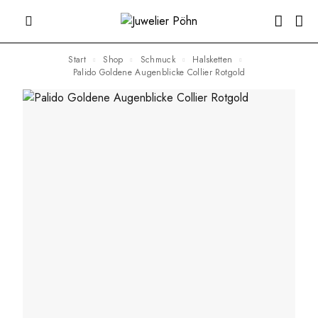
Start
Shop
Schmuck
Halsketten
Palido Goldene Augenblicke Collier Rotgold