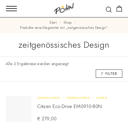
Start
Shop
Produkte verschlagwortet mit „zeitgenössisches Design“
zeitgenössisches Design
Alle 3 Ergebnisse werden angezeigt
FILTER
DAMENUHREN
HERRENUHREN
UHREN
Citizen Eco-Drive EM0910-80N
€
279,00