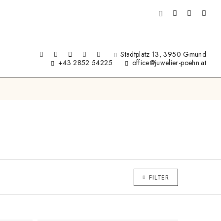
Stadtplatz 13, 3950 Gmünd
+43 2852 54225
office@juwelier-poehn.at
FILTER