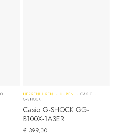
IO
HERRENUHREN
UHREN
CASIO
G-SHOCK
Casio G-SHOCK GG-
B100X-1A3ER
€
399,00