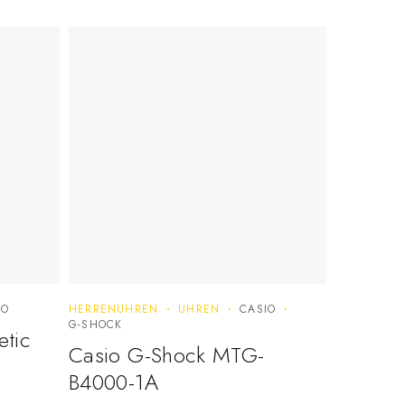
IO
HERRENUHREN
UHREN
CASIO
G-SHOCK
tic
Casio G-Shock MTG-
B4000-1A