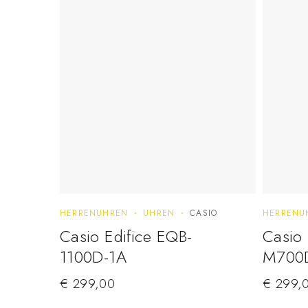
HERRENUHREN
UHREN
CASIO
HERRENU
Casio Edifice EQB-
Casio 
1100D-1A
M700
€
299,00
€
299,