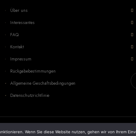
Über uns
Interessantes
FAQ
Kontakt
Impressum
Rückgabebestimmungen
Allgemeine Geschäftsbedingungen
Datenschutzrichtlinie
nktionieren. Wenn Sie diese Website nutzen, gehen wir von Ihrem Einv