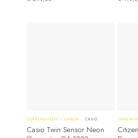
HERRENUHREN
UHREN
CASIO
DAMENUH
Casio Twin Sensor Neon
Citiz