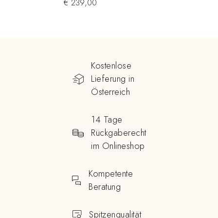
€
239,00
Kostenlose
Lieferung in
Österreich
14 Tage
Rückgaberecht
im Onlineshop
Kompetente
Beratung
Spitzenqualität