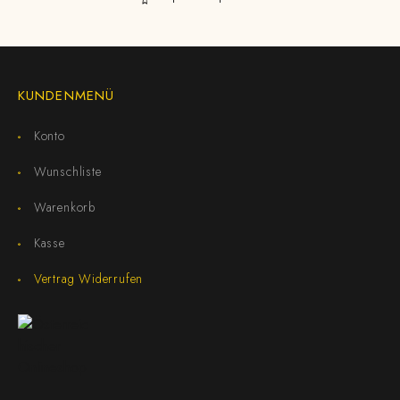
KUNDENMENÜ
Konto
Wunschliste
Warenkorb
Kasse
Vertrag Widerrufen