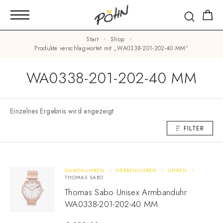
Start
Shop
Produkte verschlagwortet mit „WA0338-201-202-40 MM“
WA0338-201-202-40 MM
Einzelnes Ergebnis wird angezeigt
FILTER
DAMENUHREN
HERRENUHREN
UHREN
THOMAS SABO
Thomas Sabo Unisex Armbanduhr
WA0338-201-202-40 MM