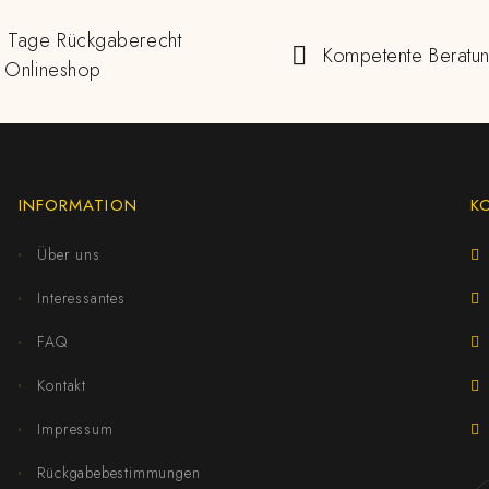
 Tage Rückgaberecht
Kompetente Beratu
 Onlineshop
INFORMATION
K
Über uns
Interessantes
FAQ
Kontakt
Impressum
Rückgabebestimmungen