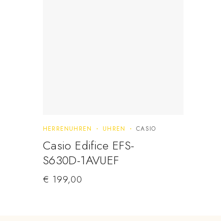
HERRENUHREN
UHREN
CASIO
Casio Edifice EFS-
S630D-1AVUEF
€
199,00