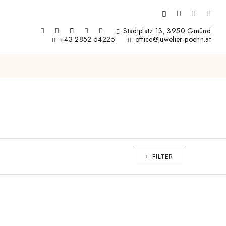
Stadtplatz 13, 3950 Gmünd
+43 2852 54225
office@juwelier-poehn.at
FILTER