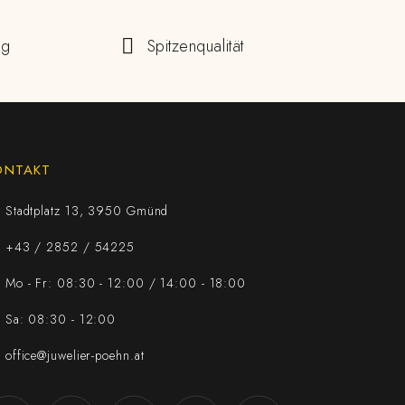
ng
Spitzenqualität
ONTAKT
Stadtplatz 13, 3950 Gmünd
+43 / 2852 / 54225
Mo - Fr: 08:30 - 12:00 / 14:00 - 18:00
Sa: 08:30 - 12:00
office@juwelier-poehn.at