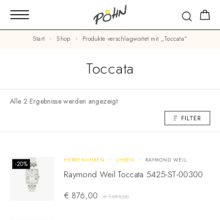
Start
Shop
Produkte verschlagwortet mit „Toccata“
Toccata
Alle 2 Ergebnisse werden angezeigt
FILTER
HERRENUHREN
UHREN
RAYMOND WEIL
-20%
Raymond Weil Toccata 5425-ST-00300
€
876,00
€
1.095,00