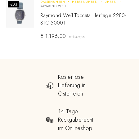
DAMENUHREN
HERRENUHREN
UHREN
-20%
RAYMOND WEIL
Raymond Weil Toccata Heritage 2280-
STC-50001
€
1.196,00
€
1.495,00
Kostenlose
Lieferung in
Österreich
14 Tage
Rückgaberecht
im Onlineshop