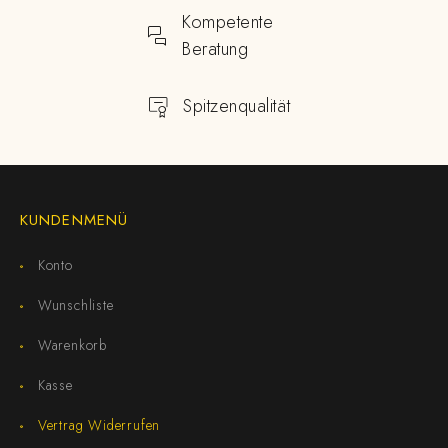
Kompetente
Beratung
Spitzenqualität
KUNDENMENÜ
Konto
Wunschliste
Warenkorb
Kasse
Vertrag Widerrufen