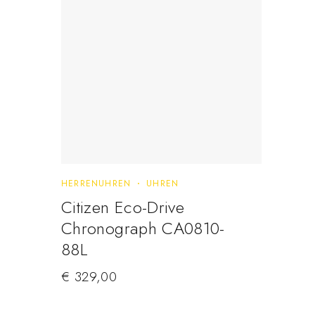
HERRENUHREN
UHREN
Citizen Eco-Drive
Chronograph CA0810-
88L
€
329,00