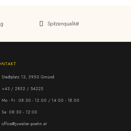
ng
Spitzenqualität
ONTAKT
Stadtplatz 13, 3950 Gmünd
+43 / 2852 / 54225
Mo - Fr: 08:30 - 12:00 / 14:00 - 18:00
Sa: 08:30 - 12:00
office@juwelier-poehn.at