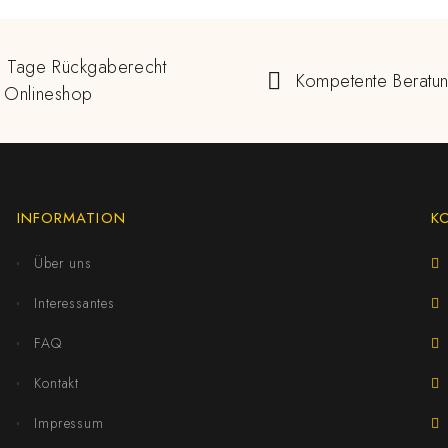
 Tage Rückgaberecht
Kompetente Beratu
 Onlineshop
INFORMATION
K
Über uns
Interessantes
FAQ
Kontakt
Impressum