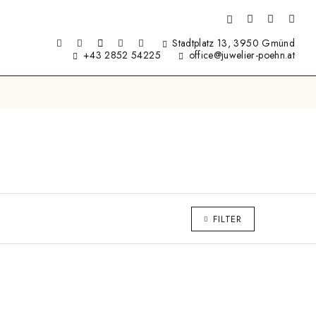
Stadtplatz 13, 3950 Gmünd
+43 2852 54225
office@juwelier-poehn.at
FILTER