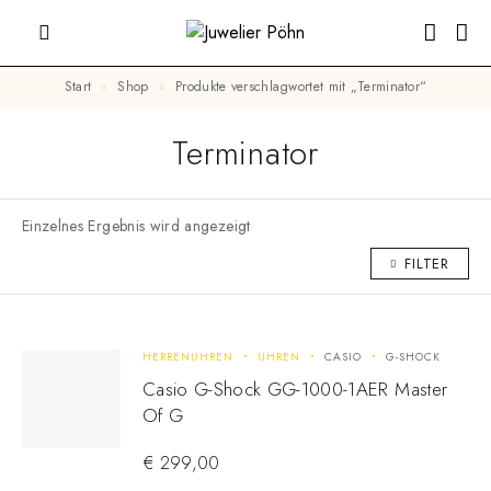
Start
Shop
Produkte verschlagwortet mit „Terminator“
Terminator
Einzelnes Ergebnis wird angezeigt
FILTER
HERRENUHREN
UHREN
CASIO
G-SHOCK
Casio G-Shock GG-1000-1AER Master
Of G
€
299,00