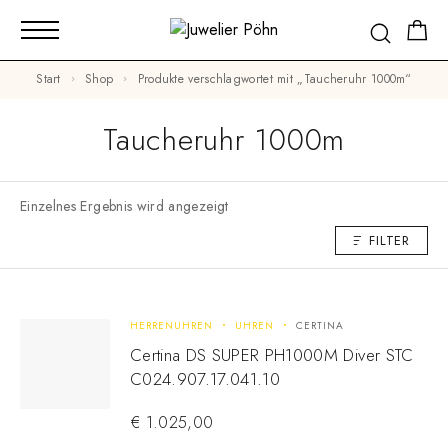
Start
Shop
Produkte verschlagwortet mit „Taucheruhr 1000m“
Taucheruhr 1000m
Einzelnes Ergebnis wird angezeigt
FILTER
HERRENUHREN
UHREN
CERTINA
Certina DS SUPER PH1000M Diver STC
C024.907.17.041.10
€
1.025,00